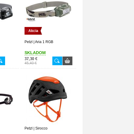
Akcia
Petzl | Aria 1 RGB
SKLADOM
37,30 €
45,40 €
Petzl | Sirocco